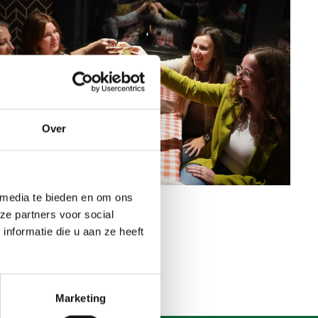
Over
 media te bieden en om ons
ze partners voor social
nformatie die u aan ze heeft
Marketing