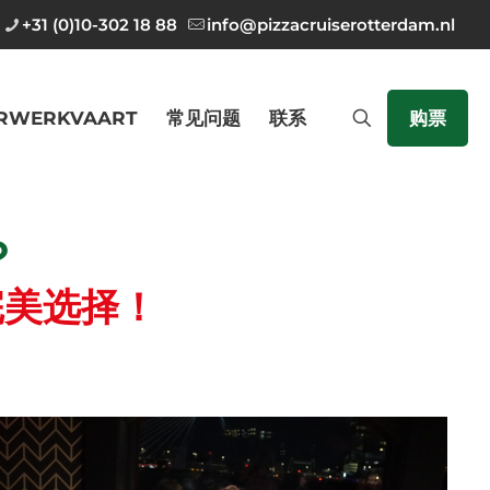
+31 (0)10-302 18 88
info@pizzacruiserotterdam.nl
RWERKVAART
常见问题
联系
购票
？
完美选择！