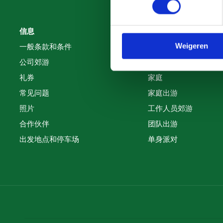
信息
团体
Weigeren
一般条款和条件
公司郊游
公司郊游
约会之夜
礼券
家庭
常见问题
家庭出游
照片
工作人员郊游
合作伙伴
团队出游
出发地点和停车场
单身派对