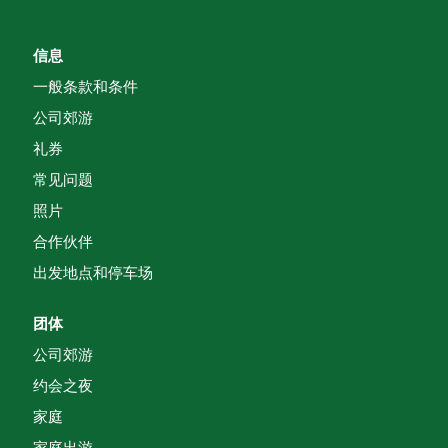
信息
一般条款和条件
公司郊游
礼券
常见问题
照片
合作伙伴
出发地点和停车场
团体
公司郊游
约会之夜
家庭
家庭出游