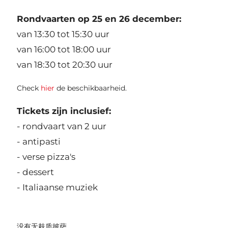
Rondvaarten op 25 en 26 december:
van 13:30 tot 15:30 uur
van 16:00 tot 18:00 uur
van 18:30 tot 20:30 uur
Check
hier
de beschikbaarheid.
Tickets zijn inclusief:
- rondvaart van 2 uur
- antipasti
- verse pizza's
- dessert
- Italiaanse muziek
没有无麸质披萨。