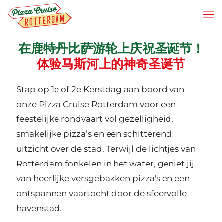
在鹿特丹比萨游轮上庆祝圣诞节！
体验马斯河上的神奇圣诞节
Stap op 1e of 2e Kerstdag aan boord van
onze Pizza Cruise Rotterdam voor een
feestelijke rondvaart vol gezelligheid,
smakelijke pizza’s en een schitterend
uitzicht over de stad. Terwijl de lichtjes van
Rotterdam fonkelen in het water, geniet jij
van heerlijke versgebakken pizza's en een
ontspannen vaartocht door de sfeervolle
havenstad.