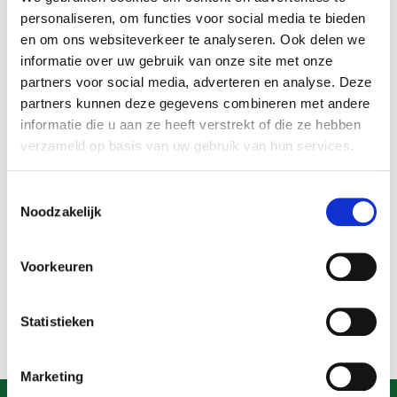
personaliseren, om functies voor social media te bieden
en om ons websiteverkeer te analyseren. Ook delen we
informatie over uw gebruik van onze site met onze
partners voor social media, adverteren en analyse. Deze
partners kunnen deze gegevens combineren met andere
informatie die u aan ze heeft verstrekt of die ze hebben
verzameld op basis van uw gebruik van hun services.
Toestemmingsselectie
Noodzakelijk
Voorkeuren
Avete una domanda?
Statistieken
Campana:
+31 (0)10-302 18 88
Marketing