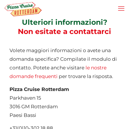
Ulteriori informazioni?
Non esitate a contattarci
Volete maggiori informazioni o avete una
domanda specifica? Compilate il modulo di
contatto. Potete anche visitare
le nostre
domande frequenti
per trovare la risposta.
Pizza Cruise Rotterdam
Parkhaven 15
3016 GM Rotterdam
Paesi Bassi
+31(0)10-302 18 88