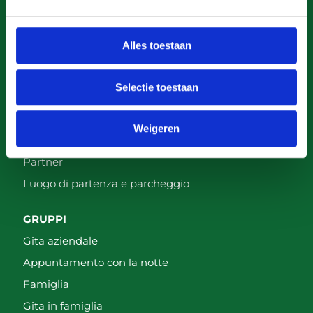
INFORMAZIONI
Alles toestaan
Termini e condizioni generali
Gita aziendale
Selectie toestaan
Buoni regalo
FAQ
Weigeren
Foto
Partner
Luogo di partenza e parcheggio
GRUPPI
Gita aziendale
Appuntamento con la notte
Famiglia
Gita in famiglia