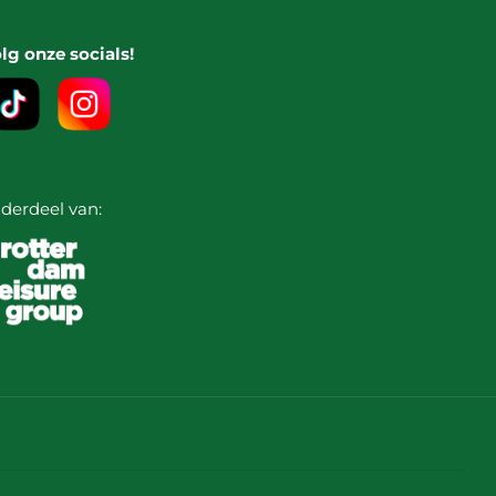
lg onze socials!
derdeel van: