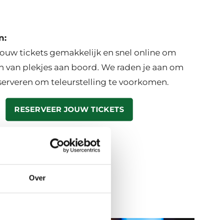
n:
jouw tickets gemakkelijk en snel online om
ijn van plekjes aan boord. We raden je aan om
eserveren om teleurstelling te voorkomen.
RESERVEER JOUW TICKETS
Over