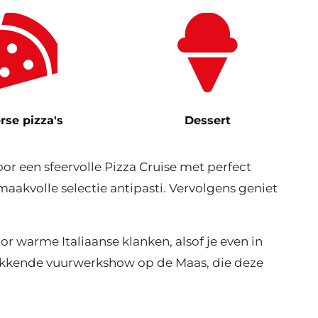
rse pizza's
Dessert
r een sfeervolle Pizza Cruise met perfect
akvolle selectie antipasti. Vervolgens geniet
r warme Italiaanse klanken, alsof je even in
ukwekkende vuurwerkshow op de Maas, die deze