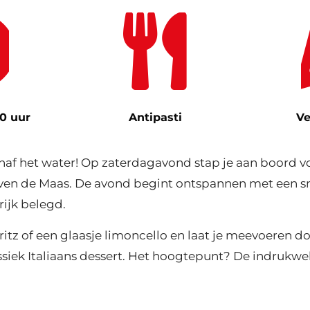
30 uur
Antipasti
Ve
 het water! Op zaterdagavond stap je aan boord voo
ven de Maas. De avond begint ontspannen met een sma
rijk belegd.
tz of een glaasje limoncello en laat je meevoeren doo
klassiek Italiaans dessert. Het hoogtepunt? De indr