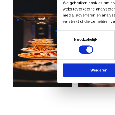
We gebruiken cookies om cont
websiteverkeer te analyseren
media, adverteren en analys
verstrekt of die ze hebben v
Toestemmingsselectie
Noodzakelijk
Weigeren