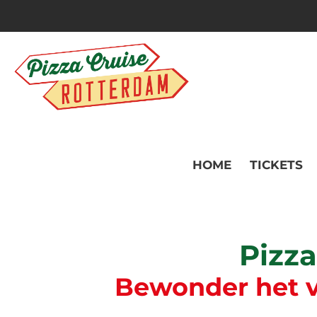
HOME
TICKETS
Pizz
Bewonder het v