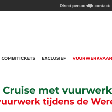
Direct persoonlijk contact:
COMBITICKETS
EXCLUSIEF
VUURWERKVAAR
a Cruise met vuurwer
uurwerk tijdens de We