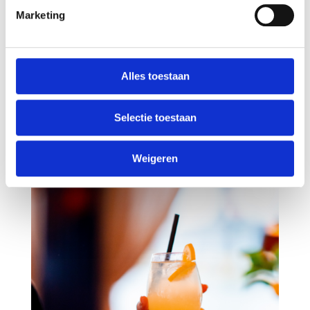
Marketing
Alles toestaan
Selectie toestaan
Weigeren