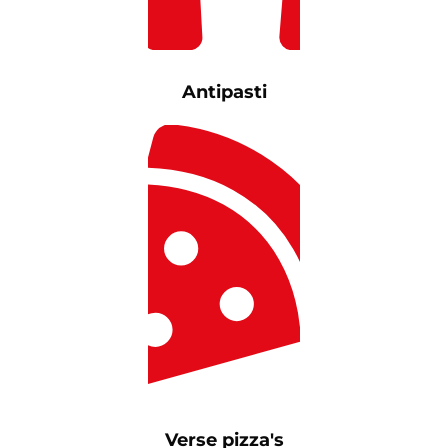
Antipasti
Verse pizza's