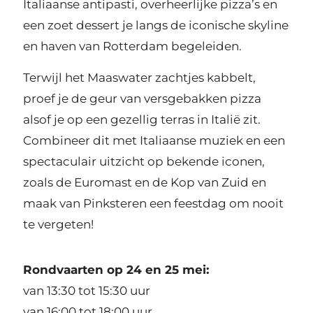
Italiaanse antipasti, overheerlijke pizza’s en
een zoet dessert je langs de iconische skyline
en haven van Rotterdam begeleiden.
Terwijl het Maaswater zachtjes kabbelt,
proef je de geur van versgebakken pizza
alsof je op een gezellig terras in Italië zit.
Combineer dit met Italiaanse muziek en een
spectaculair uitzicht op bekende iconen,
zoals de Euromast en de Kop van Zuid en
maak van Pinksteren een feestdag om nooit
te vergeten!
Rondvaarten op 24 en 25 mei:
van 13:30 tot 15:30 uur
van 16:00 tot 18:00 uur