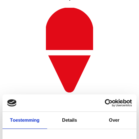
Dessert
Toestemming
Details
Over
RESERVEER JOUW TICKETS